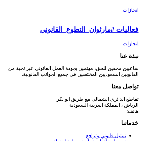
انجازات
فعاليات #مارثوان_التطوع_القانوني
انجازات
نبذة عنا
ساعيين محقين للحق، مهتمين بجودة العمل القانوني عبر نخبة من
القانويين السعوديين المختصين في جميع الجوانب القانونية.
تواصل معنا
تقاطع الدائري الشمالي مع طريق ابو بكر
الرياض ، المملكة العربية السعودية
هاتف:
خدماتنا
تمثيل قانوني وترافع