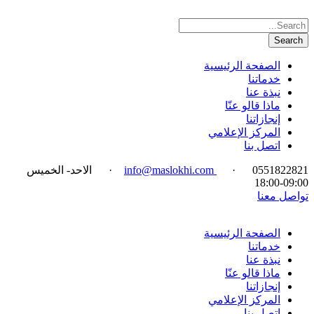
الصفحة الرئيسية
خدماتنا
نبذة عنا
ماذا قالو عنّا
إنجازاتنا
المركز الإعلامي
اتصل بنا
0551822821
·
info@maslokhi.com
·
الاحد- الخميس
09:00-18:00
تواصل معنا
الصفحة الرئيسية
خدماتنا
نبذة عنا
ماذا قالو عنّا
إنجازاتنا
المركز الإعلامي
اتصل بنا