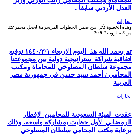
للمحاماة ومكتب المحامي راتب الوزني وزير
العدل الأردني سابقاً .
انجازات
وهذه الخطوة تأتي من ضمن الخطوات المرسومة لجعل مجموعتنا
مواكبة لرؤية #2030
تم بحمد الله هذا اليوم الإربعاء ١٤٤٠/٢/١ توقيع
اتفاقية شراكة استراتيجية دولية بين مجموعتنا
مجموعة سلطان المصلوخي للمحاماة ومكتب
المحامي / أحمد سيد حسن في جمهورية مصر
العربية
انجازات
عقدت الهيئة السعودية للمحامين الإفطار
الرمضاني الأول حظيت بمشاركة واسعة، وذلك
برعاية مكتب المحامي سلطان المصلوخي