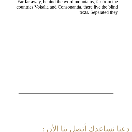
Far far away, behind the word mountains, far from the
countries Vokalia and Consonantia, there live the blind
texts. Separated they.
ساعيين محقين للحق، مهتمين بجودة العمل القانوني
دعنا نساعدك أتصل بنا الأن :