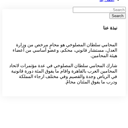
نبذة عنا
المحامي سلطان المصلوخي هو محامٍ مرخص من وزارة
العدل، مستشار قانوني، محكم، وعضو أساسي من أعضاء
هيئة المحامين.
شارك المحامي سلطان المصلوخي في عدة مؤتمرات لاتحاد
المحامين العرب بالقاهرة واقام ما يفوق المئة دورة قانونية
في الرياض وجدة والقصيم وفي مختلف ارجاء المملكة
ودرب ما يفوق المئتان محامً.