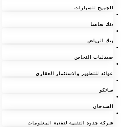
الجميح للسيارات
بنك سامبا
بنك الرياض
صيدليات النحاس
عوائد للتطوير والاستثمار العقاري
ساتكو
السدحان
شركة جذوة التقنية لتقنية المعلومات