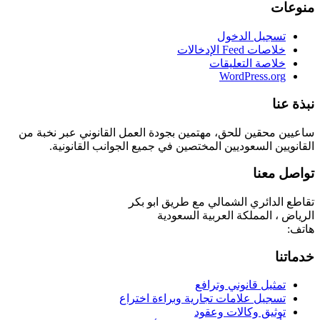
منوعات
تسجيل الدخول
خلاصات Feed الإدخالات
خلاصة التعليقات
WordPress.org
نبذة عنا
ساعيين محقين للحق، مهتمين بجودة العمل القانوني عبر نخبة من
القانويين السعوديين المختصين في جميع الجوانب القانونية.
تواصل معنا
تقاطع الدائري الشمالي مع طريق ابو بكر
الرياض ، المملكة العربية السعودية
هاتف:
خدماتنا
تمثيل قانوني وترافع
تسجيل علامات تجارية وبراءة اختراع
توثيق وكالات وعقود