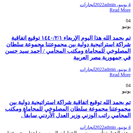
4 يونيو، 2022
admin
انجازات
Read More
04
يونيو
تم بحمد الله هذا اليوم الإربعاء ١٤٤٠/٢/١ توقيع اتفاقية
شراكة استراتيجية دولية بين مجموعتنا مجموعة سلطان
المصلوخي للمحاماة ومكتب المحامي / أحمد سيد حسن
في جمهورية مصر العربية
4 يونيو، 2022
admin
انجازات
Read More
04
يونيو
تم بحمد الله توقيع اتفاقية شراكة استراتيجية دولية بين
مجموعتنا مجموعة سلطان المصلوخي للمحاماة ومكتب
المحامي راتب الوزني وزير العدل الأردني سابقاً .
4 يونيو، 2022
admin
انجازات
وهذه الخطوة تأتي من ضمن الخطوات المرسومة لجعل مجموعتنا