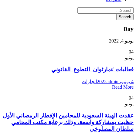
Day
يونيو 4, 2022
04
يونيو
فعاليات #مارثوان_التطوع_القانوني
4 يونيو، 2022
admin
انجازات
Read More
04
يونيو
عقدت الهيئة السعودية للمحامين الإفطار الرمضاني الأول
حظيت بمشاركة واسعة، وذلك برعاية مكتب المحامي
سلطان المصلوخي