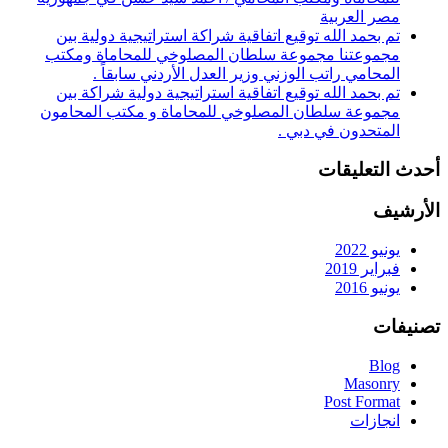
مصر العربية
تم بحمد الله توقيع اتفاقية شراكة استراتيجية دولية بين
مجموعتنا مجموعة سلطان المصلوخي للمحاماة ومكتب
المحامي راتب الوزني وزير العدل الأردني سابقاً .
تم بحمد الله توقيع اتفاقية استراتيجية دولية شراكة بين
مجموعة سلطان المصلوخي للمحاماة و مكتب المحامون
المتحدون في دبي .
أحدث التعليقات
الأرشيف
يونيو 2022
فبراير 2019
يونيو 2016
تصنيفات
Blog
Masonry
Post Format
انجازات